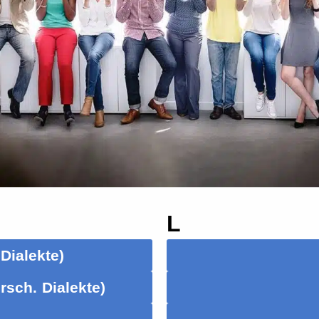
L
Dialekte)
rsch. Dialekte)