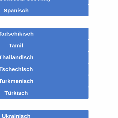
Spanisch
Tadschikisch
Tamil
Thailändisch
Tschechisch
Turkmenisch
Türkisch
Ukrainisch