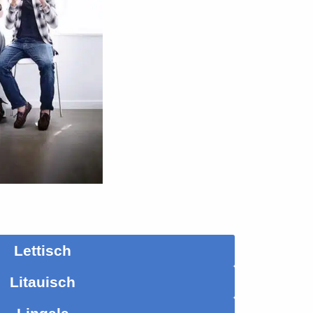
Lettisch
Litauisch