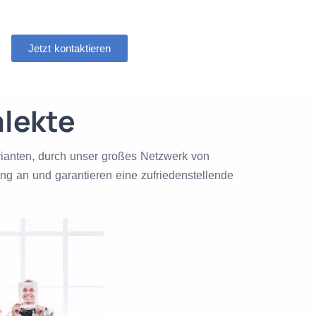
Jetzt kontaktieren
alekte
arianten, durch unser großes Netzwerk von
ung an und garantieren eine zufriedenstellende