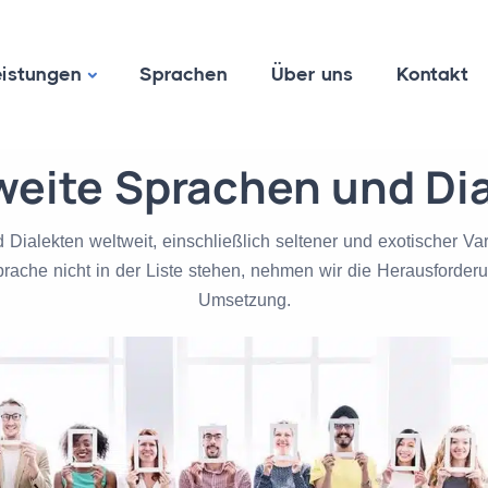
eistungen
Sprachen
Über uns
Kontakt
eite Sprachen und Di
 Dialekten weltweit, einschließlich seltener und exotischer V
rache nicht in der Liste stehen, nehmen wir die Herausforder
Umsetzung.