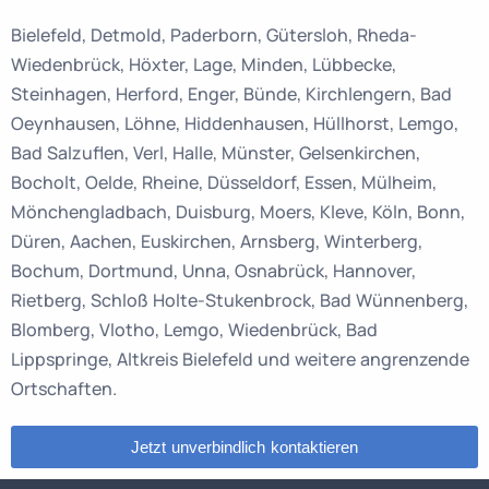
Bielefeld, Detmold, Paderborn, Gütersloh, Rheda-
Wiedenbrück, Höxter, Lage, Minden, Lübbecke,
Steinhagen, Herford, Enger, Bünde, Kirchlengern, Bad
Oeynhausen, Löhne, Hiddenhausen, Hüllhorst, Lemgo,
Bad Salzuflen, Verl, Halle, Münster, Gelsenkirchen,
Bocholt, Oelde, Rheine, Düsseldorf, Essen, Mülheim,
Mönchengladbach, Duisburg, Moers, Kleve, Köln, Bonn,
Düren, Aachen, Euskirchen, Arnsberg, Winterberg,
Bochum, Dortmund, Unna, Osnabrück, Hannover,
Rietberg, Schloß Holte-Stukenbrock, Bad Wünnenberg,
Blomberg, Vlotho, Lemgo, Wiedenbrück, Bad
Lippspringe, Altkreis Bielefeld und weitere angrenzende
Ortschaften.
Jetzt unverbindlich kontaktieren