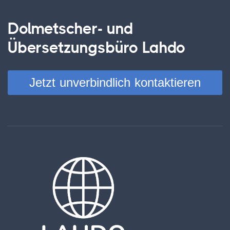
Dolmetscher- und
Übersetzungsbüro Lahdo
Jetzt unverbindlich kontaktieren